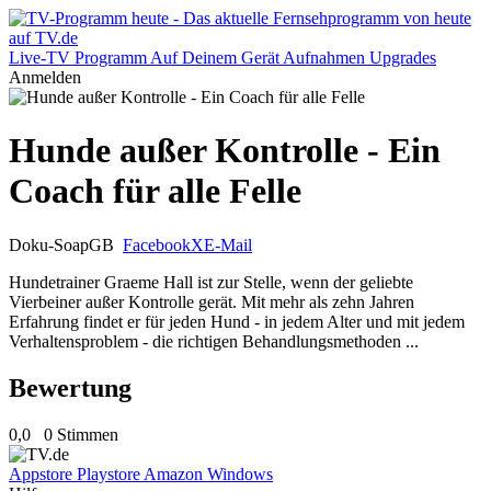
Live-TV
Programm
Auf Deinem Gerät
Aufnahmen
Upgrades
Anmelden
Hunde außer Kontrolle - Ein
Coach für alle Felle
Doku-Soap
GB
Facebook
X
E-Mail
Hundetrainer Graeme Hall ist zur Stelle, wenn der geliebte
Vierbeiner außer Kontrolle gerät. Mit mehr als zehn Jahren
Erfahrung findet er für jeden Hund - in jedem Alter und mit jedem
Verhaltensproblem - die richtigen Behandlungsmethoden ...
Bewertung
0,0
0 Stimmen
Appstore
Playstore
Amazon
Windows