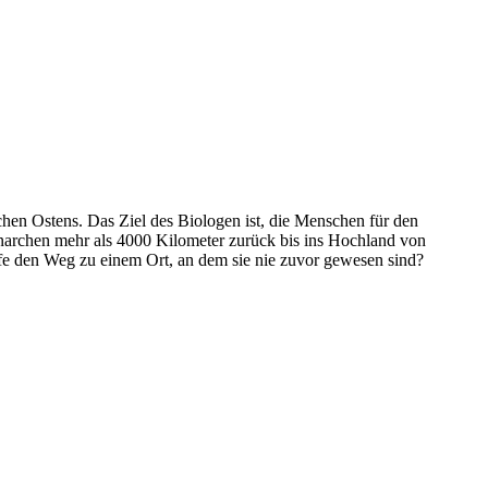
en Ostens. Das Ziel des Biologen ist, die Menschen für den
onarchen mehr als 4000 Kilometer zurück bis ins Hochland von
fe den Weg zu einem Ort, an dem sie nie zuvor gewesen sind?