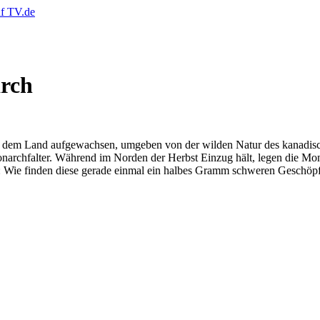
rch
uf dem Land aufgewachsen, umgeben von der wilden Natur des kanadisch
Monarchfalter. Während im Norden der Herbst Einzug hält, legen die M
f: Wie finden diese gerade einmal ein halbes Gramm schweren Geschöp