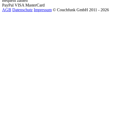
Bequem zahlen
PayPal
VISA
MasterCard
AGB
Datenschutz
Impressum
© Couchfunk GmbH 2011 - 2026