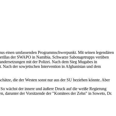
lismus einen umfassenden Programmschwerpunkt. Mit seinen legendären
Guerillas der SWAPO in Namibia. Schwarze Sabotagetrupps verüben
nandersetzungen mit der Polizei. Nach dem Sieg Mugabes in
. Nach der sowjetischen Intervention in Afghanistan und dem
chätze, die der Westen sonst nur aus der SU beziehen könnte. Aber
. So wächst der innere und äußere Druck auf die weiße Regierung
, darunter der Vorsitzende der "Komitees der Zehn" in Soweto, Dr.