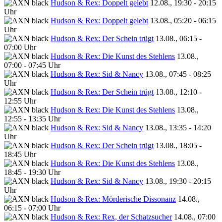
Hudson & Rex: Doppelt gelebt
12.08., 19:30 - 20:15
Uhr
Hudson & Rex: Doppelt gelebt
13.08., 05:20 - 06:15
Uhr
Hudson & Rex: Der Schein trügt
13.08., 06:15 -
07:00 Uhr
Hudson & Rex: Die Kunst des Stehlens
13.08.,
07:00 - 07:45 Uhr
Hudson & Rex: Sid & Nancy
13.08., 07:45 - 08:25
Uhr
Hudson & Rex: Der Schein trügt
13.08., 12:10 -
12:55 Uhr
Hudson & Rex: Die Kunst des Stehlens
13.08.,
12:55 - 13:35 Uhr
Hudson & Rex: Sid & Nancy
13.08., 13:35 - 14:20
Uhr
Hudson & Rex: Der Schein trügt
13.08., 18:05 -
18:45 Uhr
Hudson & Rex: Die Kunst des Stehlens
13.08.,
18:45 - 19:30 Uhr
Hudson & Rex: Sid & Nancy
13.08., 19:30 - 20:15
Uhr
Hudson & Rex: Mörderische Dissonanz
14.08.,
06:15 - 07:00 Uhr
Hudson & Rex: Rex, der Schatzsucher
14.08., 07:00