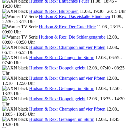
Hudson & Rex: Entfachtes Feuer
11.08., 18:45 -
19:30 Uhr
Hudson & Rex: Blutspuren
11.08., 19:30 - 20:15 Uhr
Hudson & Rex: Das eiskalte Händchen
11.08.,
22:30 - 23:15 Uhr
Hudson & Rex: Der Gute Hirte
11.08., 23:15 -
00:00 Uhr
Hudson & Rex: Die Schlangengrube
12.08.,
00:00 - 00:50 Uhr
Hudson & Rex: Champion auf vier Pfoten
12.08.,
06:15 - 06:55 Uhr
Hudson & Rex: Gefangen im Sturm
12.08., 06:55 -
07:40 Uhr
Hudson & Rex: Doppelt gelebt
12.08., 07:40 - 08:25
Uhr
Hudson & Rex: Champion auf vier Pfoten
12.08.,
12:10 - 12:50 Uhr
Hudson & Rex: Gefangen im Sturm
12.08., 12:50 -
13:35 Uhr
Hudson & Rex: Doppelt gelebt
12.08., 13:35 - 14:20
Uhr
Hudson & Rex: Champion auf vier Pfoten
12.08.,
18:05 - 18:45 Uhr
Hudson & Rex: Gefangen im Sturm
12.08., 18:45 -
19:30 Uhr