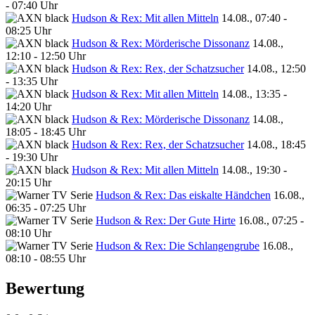
- 07:40 Uhr
Hudson & Rex: Mit allen Mitteln
14.08., 07:40 -
08:25 Uhr
Hudson & Rex: Mörderische Dissonanz
14.08.,
12:10 - 12:50 Uhr
Hudson & Rex: Rex, der Schatzsucher
14.08., 12:50
- 13:35 Uhr
Hudson & Rex: Mit allen Mitteln
14.08., 13:35 -
14:20 Uhr
Hudson & Rex: Mörderische Dissonanz
14.08.,
18:05 - 18:45 Uhr
Hudson & Rex: Rex, der Schatzsucher
14.08., 18:45
- 19:30 Uhr
Hudson & Rex: Mit allen Mitteln
14.08., 19:30 -
20:15 Uhr
Hudson & Rex: Das eiskalte Händchen
16.08.,
06:35 - 07:25 Uhr
Hudson & Rex: Der Gute Hirte
16.08., 07:25 -
08:10 Uhr
Hudson & Rex: Die Schlangengrube
16.08.,
08:10 - 08:55 Uhr
Bewertung