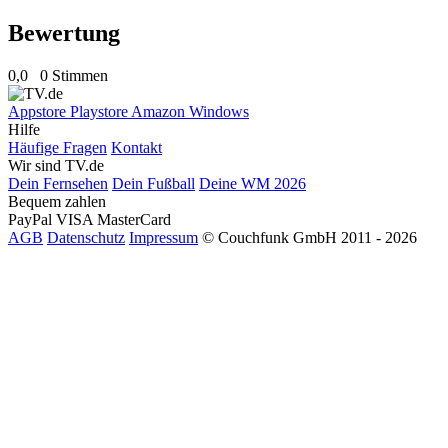
Bewertung
0,0
0 Stimmen
Appstore
Playstore
Amazon
Windows
Hilfe
Häufige Fragen
Kontakt
Wir sind TV.de
Dein Fernsehen
Dein Fußball
Deine WM 2026
Bequem zahlen
PayPal
VISA
MasterCard
AGB
Datenschutz
Impressum
© Couchfunk GmbH 2011 - 2026