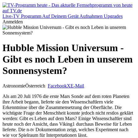
Live-TV
Programm
Auf Deinem Gerät
Aufnahmen
Upgrades
Anmelden
Hubble Mission Universum -
Gibt es noch Leben in unserem
Sonnensystem?
Astronomie
Österreich
Facebook
X
E-Mail
Als am 20 Juli 1976 die erste Mars Sonde auf dem roten Planeten
ihre Arbeit begann, lieferte sie den Wissenschaftlern viele
Erkenntnisse über die Zusammensetzung der Oberfläche. Die
wichtigste Frage der Menschheit konnte jedoch nicht restlos geklärt
werden: Gibt es Leben auf dem Mars? Einige Wissenschaftler sind
heute noch der Ansicht, dass Viking1 durchaus Beweise für Leben
lieferte. Die n-tv Dokumentation zeigt, welches Experiment nach
wie vor Spielraum für Interpretationen lässt.