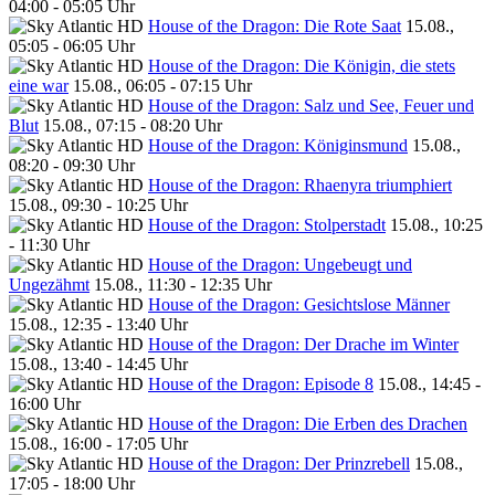
04:00 - 05:05 Uhr
House of the Dragon: Die Rote Saat
15.08.,
05:05 - 06:05 Uhr
House of the Dragon: Die Königin, die stets
eine war
15.08., 06:05 - 07:15 Uhr
House of the Dragon: Salz und See, Feuer und
Blut
15.08., 07:15 - 08:20 Uhr
House of the Dragon: Königinsmund
15.08.,
08:20 - 09:30 Uhr
House of the Dragon: Rhaenyra triumphiert
15.08., 09:30 - 10:25 Uhr
House of the Dragon: Stolperstadt
15.08., 10:25
- 11:30 Uhr
House of the Dragon: Ungebeugt und
Ungezähmt
15.08., 11:30 - 12:35 Uhr
House of the Dragon: Gesichtslose Männer
15.08., 12:35 - 13:40 Uhr
House of the Dragon: Der Drache im Winter
15.08., 13:40 - 14:45 Uhr
House of the Dragon: Episode 8
15.08., 14:45 -
16:00 Uhr
House of the Dragon: Die Erben des Drachen
15.08., 16:00 - 17:05 Uhr
House of the Dragon: Der Prinzrebell
15.08.,
17:05 - 18:00 Uhr