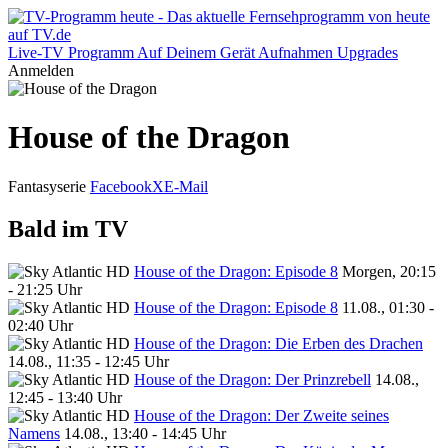
Live-TV
Programm
Auf Deinem Gerät
Aufnahmen
Upgrades
Anmelden
House of the Dragon
Fantasyserie
Facebook
X
E-Mail
Bald im TV
House of the Dragon: Episode 8
Morgen, 20:15
- 21:25 Uhr
House of the Dragon: Episode 8
11.08., 01:30 -
02:40 Uhr
House of the Dragon: Die Erben des Drachen
14.08., 11:35 - 12:45 Uhr
House of the Dragon: Der Prinzrebell
14.08.,
12:45 - 13:40 Uhr
House of the Dragon: Der Zweite seines
Namens
14.08., 13:40 - 14:45 Uhr