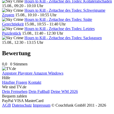
Hours to Kill - Zeitachse des Todes: Kollateralschaden
15.08., 09:20 - 10:10 Uhr
Hours to Kill - Zeitachse des Todes: Schweigsame
Zeugen
15.08., 10:10 - 10:55 Uhr
Hours to Kill - Zeitachse des Todes: Späte
Gerechtigkeit
15.08., 10:55 - 11:40 Uhr
Hours to Kill - Zeitachse des Todes: Letztes
Puzzlestück
15.08., 11:40 - 12:30 Uhr
Hours to Kill - Zeitachse des Todes: Sackgassen
15.08., 12:30 - 13:15 Uhr
Bewertung
0,0
0 Stimmen
Appstore
Playstore
Amazon
Windows
Hilfe
Häufige Fragen
Kontakt
Wir sind TV.de
Dein Fernsehen
Dein Fußball
Deine WM 2026
Bequem zahlen
PayPal
VISA
MasterCard
AGB
Datenschutz
Impressum
© Couchfunk GmbH 2011 - 2026