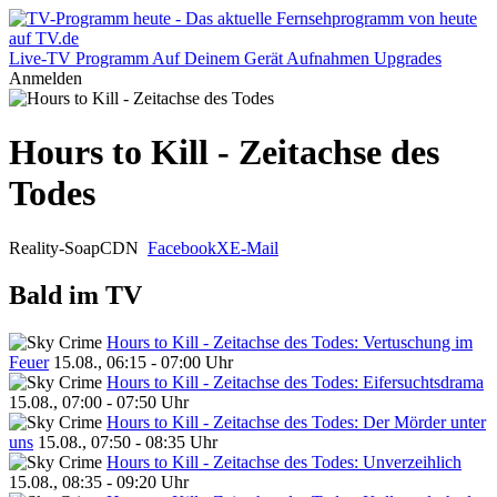
Live-TV
Programm
Auf Deinem Gerät
Aufnahmen
Upgrades
Anmelden
Hours to Kill - Zeitachse des
Todes
Reality-Soap
CDN
Facebook
X
E-Mail
Bald im TV
Hours to Kill - Zeitachse des Todes: Vertuschung im
Feuer
15.08., 06:15 - 07:00 Uhr
Hours to Kill - Zeitachse des Todes: Eifersuchtsdrama
15.08., 07:00 - 07:50 Uhr
Hours to Kill - Zeitachse des Todes: Der Mörder unter
uns
15.08., 07:50 - 08:35 Uhr
Hours to Kill - Zeitachse des Todes: Unverzeihlich
15.08., 08:35 - 09:20 Uhr