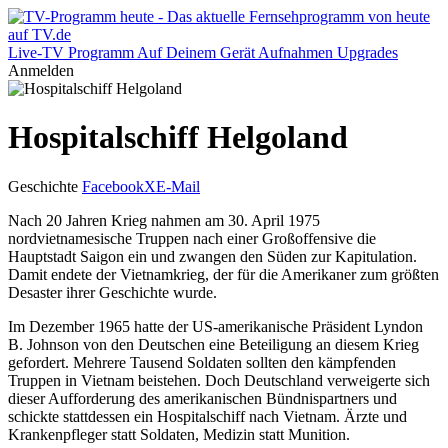
Live-TV
Programm
Auf Deinem Gerät
Aufnahmen
Upgrades
Anmelden
Hospitalschiff Helgoland
Geschichte
Facebook
X
E-Mail
Nach 20 Jahren Krieg nahmen am 30. April 1975
nordvietnamesische Truppen nach einer Großoffensive die
Hauptstadt Saigon ein und zwangen den Süden zur Kapitulation.
Damit endete der Vietnamkrieg, der für die Amerikaner zum größten
Desaster ihrer Geschichte wurde.
Im Dezember 1965 hatte der US-amerikanische Präsident Lyndon
B. Johnson von den Deutschen eine Beteiligung an diesem Krieg
gefordert. Mehrere Tausend Soldaten sollten den kämpfenden
Truppen in Vietnam beistehen. Doch Deutschland verweigerte sich
dieser Aufforderung des amerikanischen Bündnispartners und
schickte stattdessen ein Hospitalschiff nach Vietnam. Ärzte und
Krankenpfleger statt Soldaten, Medizin statt Munition.