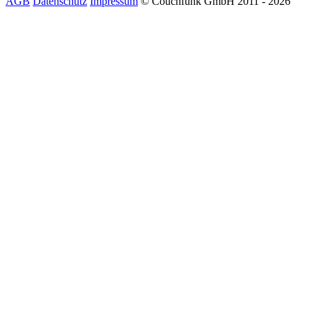
AGB
Datenschutz
Impressum
© Couchfunk GmbH 2011 - 2026