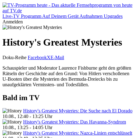
Live-TV
Programm
Auf Deinem Gerät
Aufnahmen
Upgrades
Anmelden
History's Greatest Mysteries
Doku-Reihe
Facebook
X
E-Mail
Schauspieler und Moderator Laurence Fishburne geht den größten
Rätseln der Geschichte auf den Grund: Von Hitlers verschollenen
U-Booten über die Mysterien des Bermuda-Dreiecks bis zu
unaufgeklärten Vermissten- und Todesfällen.
Bald im TV
History's Greatest Mysteries: Die Suche nach El Dorado
10.08., 12:40 - 13:25 Uhr
History's Greatest Mysteries: Das Havanna-Syndrom
10.08., 13:25 - 14:05 Uhr
History's Greatest Mysteries: Nazca-Linien entschlüsselt