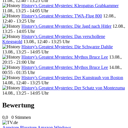
11.08., 12:40 - 13:25 Uhr
History's Greatest Mysteries: Kleopatras Grabkammer
11.08., 13:25 - 14:05 Uhr
History's Greatest Mysteries: TWA-Flug 800
12.08.,
12:40 - 13:25 Uhr
History's Greatest Mysteries: Die Jagd nach Hitler
12.08.,
13:25 - 14:05 Uhr
History's Greatest Mysteries: Das verschollene
Kriegsgold
13.08., 12:40 - 13:25 Uhr
History's Greatest Mysteries: Die Schwarze Dahlie
13.08., 13:25 - 14:05 Uhr
History's Greatest Mysteries: Mythos Bruce Lee
13.08.,
20:15 - 21:00 Uhr
History's Greatest Mysteries: Mythos Bruce Lee
14.08.,
00:55 - 01:35 Uhr
History's Greatest Mysteries: Der Kunstraub von Boston
14.08., 12:40 - 13:25 Uhr
History's Greatest Mysteries: Der Schatz von Montezuma
14.08., 13:25 - 14:05 Uhr
Bewertung
0,0
0 Stimmen
Appstore
Playstore
Amazon
Windows