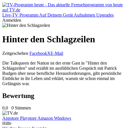
Live-TV
Programm
Auf Deinem Gerät
Aufnahmen
Upgrades
Anmelden
Hinter den Schlagzeilen
Zeitgeschehen
Facebook
X
E-Mail
Die Talkqueen der Nation ist der erste Gast in "Hinter den
Schlagzeilen" und erzählt im ausfühlichen Gespräch mit Patrick
Budgen über neue berufliche Herausforderungen, gibt persönliche
Einblicke in ihr Leben und erklärt, warum sie schon einmal im
Gefängnis war.
Bewertung
0,0
0 Stimmen
Appstore
Playstore
Amazon
Windows
Hilfe