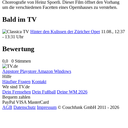
Choreografie von Heinz Spoerli. Dieser Film öffnet den Vorhang
um die verschiedenen Facetten eines Opernhauses zu verstehen.
Bald im TV
Hinter den Kulissen der Züricher Oper
11.08., 12:37
- 13:31 Uhr
Bewertung
0,0
0 Stimmen
Appstore
Playstore
Amazon
Windows
Hilfe
Häufige Fragen
Kontakt
Wir sind TV.de
Dein Fernsehen
Dein Fußball
Deine WM 2026
Bequem zahlen
PayPal
VISA
MasterCard
AGB
Datenschutz
Impressum
© Couchfunk GmbH 2011 - 2026