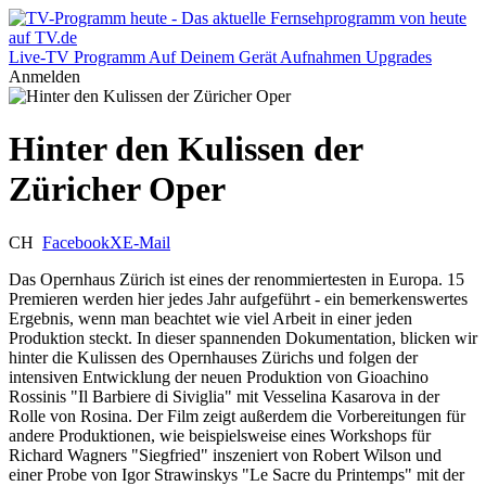
Live-TV
Programm
Auf Deinem Gerät
Aufnahmen
Upgrades
Anmelden
Hinter den Kulissen der
Züricher Oper
CH
Facebook
X
E-Mail
Das Opernhaus Zürich ist eines der renommiertesten in Europa. 15
Premieren werden hier jedes Jahr aufgeführt - ein bemerkenswertes
Ergebnis, wenn man beachtet wie viel Arbeit in einer jeden
Produktion steckt. In dieser spannenden Dokumentation, blicken wir
hinter die Kulissen des Opernhauses Zürichs und folgen der
intensiven Entwicklung der neuen Produktion von Gioachino
Rossinis "Il Barbiere di Siviglia" mit Vesselina Kasarova in der
Rolle von Rosina. Der Film zeigt außerdem die Vorbereitungen für
andere Produktionen, wie beispielsweise eines Workshops für
Richard Wagners "Siegfried" inszeniert von Robert Wilson und
einer Probe von Igor Strawinskys "Le Sacre du Printemps" mit der