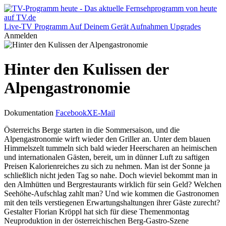
Live-TV
Programm
Auf Deinem Gerät
Aufnahmen
Upgrades
Anmelden
Hinter den Kulissen der
Alpengastronomie
Dokumentation
Facebook
X
E-Mail
Österreichs Berge starten in die Sommersaison, und die
Alpengastronomie wirft wieder den Griller an. Unter dem blauen
Himmelszelt tummeln sich bald wieder Heerscharen an heimischen
und internationalen Gästen, bereit, um in dünner Luft zu saftigen
Preisen Kalorienreiches zu sich zu nehmen. Man ist der Sonne ja
schließlich nicht jeden Tag so nahe. Doch wieviel bekommt man in
den Almhütten und Bergrestaurants wirklich für sein Geld? Welchen
Seehöhe-Aufschlag zahlt man? Und wie kommen die Gastronomen
mit den teils verstiegenen Erwartungshaltungen ihrer Gäste zurecht?
Gestalter Florian Kröppl hat sich für diese Themenmontag
Neuproduktion in der österreichischen Berg-Gastro-Szene