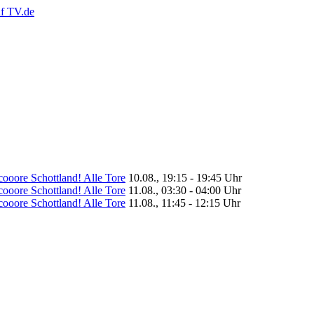
scooore Schottland! Alle Tore
10.08., 19:15 - 19:45 Uhr
scooore Schottland! Alle Tore
11.08., 03:30 - 04:00 Uhr
scooore Schottland! Alle Tore
11.08., 11:45 - 12:15 Uhr