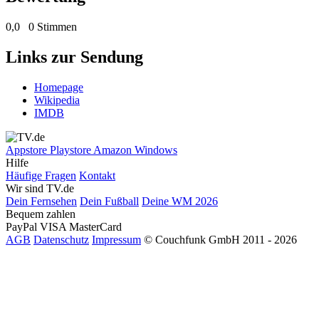
0,0
0 Stimmen
Links zur Sendung
Homepage
Wikipedia
IMDB
Appstore
Playstore
Amazon
Windows
Hilfe
Häufige Fragen
Kontakt
Wir sind TV.de
Dein Fernsehen
Dein Fußball
Deine WM 2026
Bequem zahlen
PayPal
VISA
MasterCard
AGB
Datenschutz
Impressum
© Couchfunk GmbH 2011 - 2026