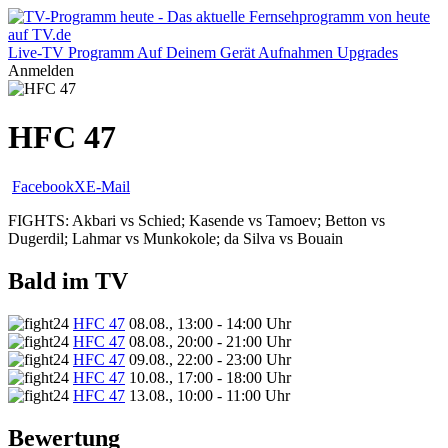
Live-TV
Programm
Auf Deinem Gerät
Aufnahmen
Upgrades
Anmelden
HFC 47
Facebook
X
E-Mail
FIGHTS: Akbari vs Schied; Kasende vs Tamoev; Betton vs
Dugerdil; Lahmar vs Munkokole; da Silva vs Bouain
Bald im TV
HFC 47
08.08., 13:00 - 14:00 Uhr
HFC 47
08.08., 20:00 - 21:00 Uhr
HFC 47
09.08., 22:00 - 23:00 Uhr
HFC 47
10.08., 17:00 - 18:00 Uhr
HFC 47
13.08., 10:00 - 11:00 Uhr
Bewertung