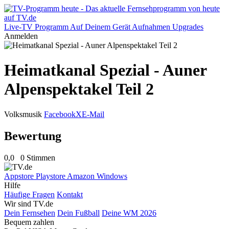
Live-TV
Programm
Auf Deinem Gerät
Aufnahmen
Upgrades
Anmelden
Heimatkanal Spezial - Auner
Alpenspektakel Teil 2
Volksmusik
Facebook
X
E-Mail
Bewertung
0,0
0 Stimmen
Appstore
Playstore
Amazon
Windows
Hilfe
Häufige Fragen
Kontakt
Wir sind TV.de
Dein Fernsehen
Dein Fußball
Deine WM 2026
Bequem zahlen