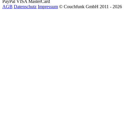
PayPal
VISA
MasterCard
AGB
Datenschutz
Impressum
© Couchfunk GmbH 2011 - 2026