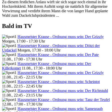
Zu diesem festlichen Anlass wirft sie sich sogar noch einmal in ihr
Hochzeitskleid. Mit ihrem Auftritt sorgt sie natürlich für allgemeine
Verwirrung und verdirbt ihrem Mann die von langer Hand geplante
Wahl zum Dackelclubpräsidenten ...
Bald im TV
Hausmeister Krause - Ordnung muss sein: Der Grizzly
Morgen, 17:00 - 17:30 Uhr
Hausmeister Krause - Ordnung muss sein: Dötzi der
Urdackel
Morgen, 17:30 - 18:00 Uhr
Hausmeister Krause - Ordnung muss sein: Der Pate
11.08., 17:00 - 17:30 Uhr
Hausmeister Krause - Ordnung muss sein: Der
Killerkomet
11.08., 17:30 - 18:00 Uhr
Hausmeister Krause - Ordnung muss sein: Der Grizzly
11.08., 21:45 - 22:15 Uhr
Hausmeister Krause - Ordnung muss sein: Scheintot
11.08., 22:15 - 22:45 Uhr
Hausmeister Krause - Ordnung muss sein: Der Richtstuhl
11.08., 22:45 - 23:15 Uhr
Hausmeister Krause - Ordnung muss sein: Tanz der Teufel
12.08., 17:00 - 17:30 Uhr
Hausmeister Krause - Ordnung muss sein: Samenraub