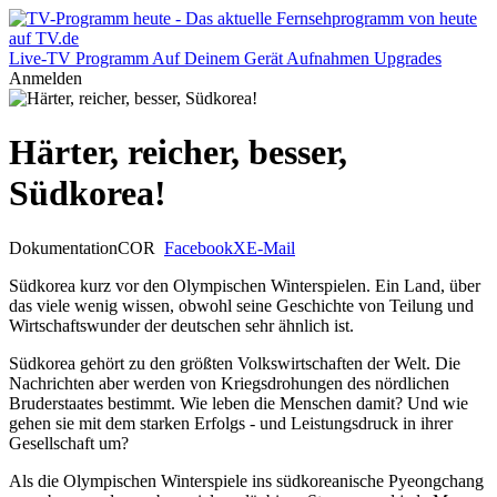
Live-TV
Programm
Auf Deinem Gerät
Aufnahmen
Upgrades
Anmelden
Härter, reicher, besser,
Südkorea!
Dokumentation
COR
Facebook
X
E-Mail
Südkorea kurz vor den Olympischen Winterspielen. Ein Land, über
das viele wenig wissen, obwohl seine Geschichte von Teilung und
Wirtschaftswunder der deutschen sehr ähnlich ist.
Südkorea gehört zu den größten Volkswirtschaften der Welt. Die
Nachrichten aber werden von Kriegsdrohungen des nördlichen
Bruderstaates bestimmt. Wie leben die Menschen damit? Und wie
gehen sie mit dem starken Erfolgs - und Leistungsdruck in ihrer
Gesellschaft um?
Als die Olympischen Winterspiele ins südkoreanische Pyeongchang