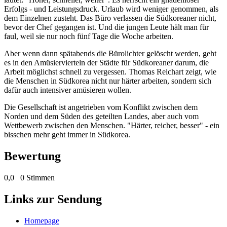
Erfolgs - und Leistungsdruck. Urlaub wird weniger genommen, als
dem Einzelnen zusteht. Das Büro verlassen die Südkoreaner nicht,
bevor der Chef gegangen ist. Und die jungen Leute hält man für
faul, weil sie nur noch fünf Tage die Woche arbeiten.
Aber wenn dann spätabends die Bürolichter gelöscht werden, geht
es in den Amüsiervierteln der Städte für Südkoreaner darum, die
Arbeit möglichst schnell zu vergessen. Thomas Reichart zeigt, wie
die Menschen in Südkorea nicht nur härter arbeiten, sondern sich
dafür auch intensiver amüsieren wollen.
Die Gesellschaft ist angetrieben vom Konflikt zwischen dem
Norden und dem Süden des geteilten Landes, aber auch vom
Wettbewerb zwischen den Menschen. "Härter, reicher, besser" - ein
bisschen mehr geht immer in Südkorea.
Bewertung
0,0
0 Stimmen
Links zur Sendung
Homepage