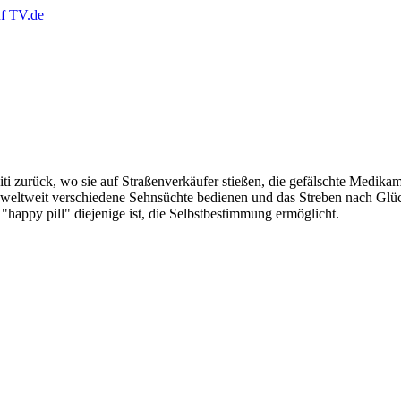
i zurück, wo sie auf Straßenverkäufer stießen, die gefälschte Medikam
weltweit verschiedene Sehnsüchte bedienen und das Streben nach Glück
 "happy pill" diejenige ist, die Selbstbestimmung ermöglicht.