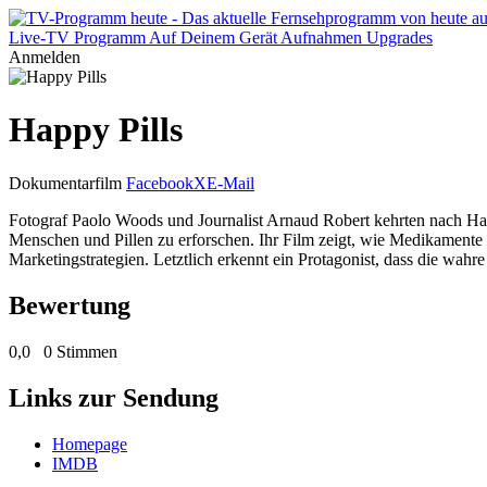
Live-TV
Programm
Auf Deinem Gerät
Aufnahmen
Upgrades
Anmelden
Happy Pills
Dokumentarfilm
Facebook
X
E-Mail
Fotograf Paolo Woods und Journalist Arnaud Robert kehrten nach Hait
Menschen und Pillen zu erforschen. Ihr Film zeigt, wie Medikamente 
Marketingstrategien. Letztlich erkennt ein Protagonist, dass die wahre
Bewertung
0,0
0 Stimmen
Links zur Sendung
Homepage
IMDB