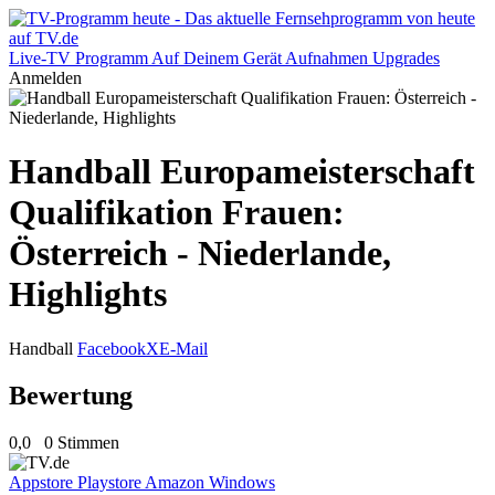
Live-TV
Programm
Auf Deinem Gerät
Aufnahmen
Upgrades
Anmelden
Handball Europameisterschaft
Qualifikation Frauen:
Österreich - Niederlande,
Highlights
Handball
Facebook
X
E-Mail
Bewertung
0,0
0 Stimmen
Appstore
Playstore
Amazon
Windows