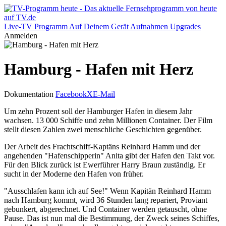
Live-TV
Programm
Auf Deinem Gerät
Aufnahmen
Upgrades
Anmelden
Hamburg - Hafen mit Herz
Dokumentation
Facebook
X
E-Mail
Um zehn Prozent soll der Hamburger Hafen in diesem Jahr
wachsen. 13 000 Schiffe und zehn Millionen Container. Der Film
stellt diesen Zahlen zwei menschliche Geschichten gegenüber.
Der Arbeit des Frachtschiff-Kaptäns Reinhard Hamm und der
angehenden "Hafenschipperin" Anita gibt der Hafen den Takt vor.
Für den Blick zurück ist Ewerführer Harry Braun zuständig. Er
sucht in der Moderne den Hafen von früher.
"Ausschlafen kann ich auf See!" Wenn Kapitän Reinhard Hamm
nach Hamburg kommt, wird 36 Stunden lang repariert, Proviant
gebunkert, abgerechnet. Und Container werden getauscht, ohne
Pause. Das ist nun mal die Bestimmung, der Zweck seines Schiffes,