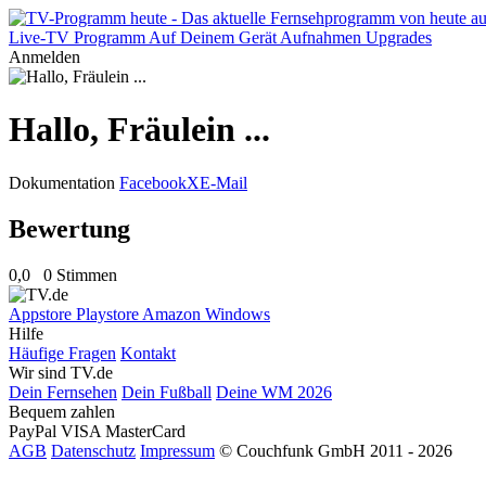
Live-TV
Programm
Auf Deinem Gerät
Aufnahmen
Upgrades
Anmelden
Hallo, Fräulein ...
Dokumentation
Facebook
X
E-Mail
Bewertung
0,0
0 Stimmen
Appstore
Playstore
Amazon
Windows
Hilfe
Häufige Fragen
Kontakt
Wir sind TV.de
Dein Fernsehen
Dein Fußball
Deine WM 2026
Bequem zahlen
PayPal
VISA
MasterCard
AGB
Datenschutz
Impressum
© Couchfunk GmbH 2011 - 2026