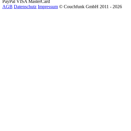
PayPal
VISA
MasterCard
AGB
Datenschutz
Impressum
© Couchfunk GmbH 2011 - 2026