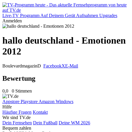
Live-TV
Programm
Auf Deinem Gerät
Aufnahmen
Upgrades
Anmelden
hallo deutschland - Emotionen
2012
Boulevardmagazin
D
Facebook
X
E-Mail
Bewertung
0,0
0 Stimmen
Appstore
Playstore
Amazon
Windows
Hilfe
Häufige Fragen
Kontakt
Wir sind TV.de
Dein Fernsehen
Dein Fußball
Deine WM 2026
Bequem zahlen