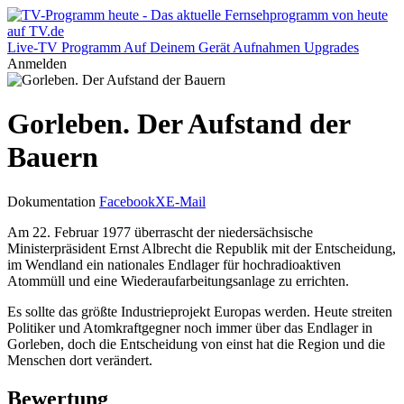
Live-TV
Programm
Auf Deinem Gerät
Aufnahmen
Upgrades
Anmelden
Gorleben. Der Aufstand der
Bauern
Dokumentation
Facebook
X
E-Mail
Am 22. Februar 1977 überrascht der niedersächsische
Ministerpräsident Ernst Albrecht die Republik mit der Entscheidung,
im Wendland ein nationales Endlager für hochradioaktiven
Atommüll und eine Wiederaufarbeitungsanlage zu errichten.
Es sollte das größte Industrieprojekt Europas werden. Heute streiten
Politiker und Atomkraftgegner noch immer über das Endlager in
Gorleben, doch die Entscheidung von einst hat die Region und die
Menschen dort verändert.
Bewertung