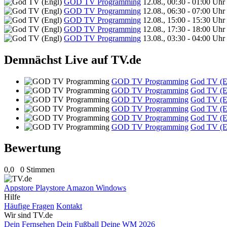
GOD TV Programming
12.08., 00:30 - 01:00 Uhr
GOD TV Programming
12.08., 06:30 - 07:00 Uhr
GOD TV Programming
12.08., 15:00 - 15:30 Uhr
GOD TV Programming
12.08., 17:30 - 18:00 Uhr
GOD TV Programming
13.08., 03:30 - 04:00 Uhr
Demnächst Live auf TV.de
GOD TV Programming
God TV (E
GOD TV Programming
God TV (E
GOD TV Programming
God TV (E
GOD TV Programming
God TV (E
GOD TV Programming
God TV (E
GOD TV Programming
God TV (E
Bewertung
0,0
0 Stimmen
Appstore
Playstore
Amazon
Windows
Hilfe
Häufige Fragen
Kontakt
Wir sind TV.de
Dein Fernsehen
Dein Fußball
Deine WM 2026