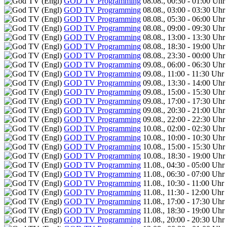
GOD TV Programming
08.08., 00:30 - 01:00 Uhr
GOD TV Programming
08.08., 03:00 - 03:30 Uhr
GOD TV Programming
08.08., 05:30 - 06:00 Uhr
GOD TV Programming
08.08., 09:00 - 09:30 Uhr
GOD TV Programming
08.08., 13:00 - 13:30 Uhr
GOD TV Programming
08.08., 18:30 - 19:00 Uhr
GOD TV Programming
08.08., 23:30 - 00:00 Uhr
GOD TV Programming
09.08., 06:00 - 06:30 Uhr
GOD TV Programming
09.08., 11:00 - 11:30 Uhr
GOD TV Programming
09.08., 13:30 - 14:00 Uhr
GOD TV Programming
09.08., 15:00 - 15:30 Uhr
GOD TV Programming
09.08., 17:00 - 17:30 Uhr
GOD TV Programming
09.08., 20:30 - 21:00 Uhr
GOD TV Programming
09.08., 22:00 - 22:30 Uhr
GOD TV Programming
10.08., 02:00 - 02:30 Uhr
GOD TV Programming
10.08., 10:00 - 10:30 Uhr
GOD TV Programming
10.08., 15:00 - 15:30 Uhr
GOD TV Programming
10.08., 18:30 - 19:00 Uhr
GOD TV Programming
11.08., 04:30 - 05:00 Uhr
GOD TV Programming
11.08., 06:30 - 07:00 Uhr
GOD TV Programming
11.08., 10:30 - 11:00 Uhr
GOD TV Programming
11.08., 11:30 - 12:00 Uhr
GOD TV Programming
11.08., 17:00 - 17:30 Uhr
GOD TV Programming
11.08., 18:30 - 19:00 Uhr
GOD TV Programming
11.08., 20:00 - 20:30 Uhr