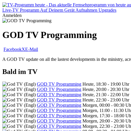
Live-TV
Programm
Auf Deinem Gerät
Aufnahmen
Upgrades
Anmelden
GOD TV Programming
Facebook
X
E-Mail
A GOD TV update on all the lastest developments in the ministry, acr
Bald im TV
GOD TV Programming
Heute, 18:30 - 19:00 Uhr
GOD TV Programming
Heute, 20:00 - 20:30 Uhr
GOD TV Programming
Heute, 21:30 - 22:00 Uhr
GOD TV Programming
Heute, 22:30 - 23:00 Uhr
GOD TV Programming
Morgen, 00:00 - 00:30 Uh
GOD TV Programming
Morgen, 11:00 - 11:30 Uh
GOD TV Programming
Morgen, 17:30 - 18:00 Uh
GOD TV Programming
Morgen, 20:00 - 20:30 Uh
GOD TV Programming
Morgen, 22:30 - 23:00 Uh