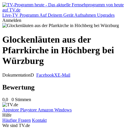
Live-TV
Programm
Auf Deinem Gerät
Aufnahmen
Upgrades
Anmelden
Glockenläuten aus der
Pfarrkirche in Höchberg bei
Würzburg
Dokumentation
D
Facebook
X
E-Mail
Bewertung
0,0
0 Stimmen
Appstore
Playstore
Amazon
Windows
Hilfe
Häufige Fragen
Kontakt
Wir sind TV.de