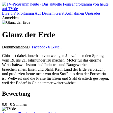
Live-TV
Programm
Auf Deinem Gerät
Aufnahmen
Upgrades
Anmelden
Glanz der Erde
Dokumentation
D
Facebook
X
E-Mail
China ist dabei, innerhalb von wenigen Jahrzehnten den Sprung
vom 19. ins 21. Jahrhundert zu machen. Motor für das enorme
Wirtschaftswachstum sind Industrie und Baugewerbe und die
brauchen eines: Eisen und Stahl. Kein Land der Erde verbraucht
und produziert heute mehr von dem Stoff, aus dem der Fortschritt
ist. Weltweit sind die Preise für Eisen und Stahl drastisch gestiegen,
weil der Bedarf in China immer weiter wächst.
Bewertung
0,0
0 Stimmen