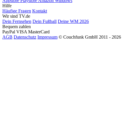
Appstore
Playstore
Amazon
Windows
Hilfe
Häufige Fragen
Kontakt
Wir sind TV.de
Dein Fernsehen
Dein Fußball
Deine WM 2026
Bequem zahlen
PayPal
VISA
MasterCard
AGB
Datenschutz
Impressum
© Couchfunk GmbH 2011 - 2026