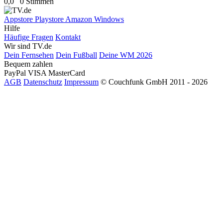
0,0
0 Stimmen
Appstore
Playstore
Amazon
Windows
Hilfe
Häufige Fragen
Kontakt
Wir sind TV.de
Dein Fernsehen
Dein Fußball
Deine WM 2026
Bequem zahlen
PayPal
VISA
MasterCard
AGB
Datenschutz
Impressum
© Couchfunk GmbH 2011 - 2026