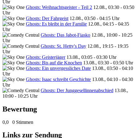
Uhr
Ghosts: Weihnachtsgeister - Teil 2
12.08., 03:30 - 03:50
Uhr
Ghosts: Der Fahrgeist
12.08., 03:50 - 04:15 Uhr
Ghosts: Es bleibt in der Familie
12.08., 04:15 - 04:35
Uhr
Ghosts: Das Jabot-Fiasko
12.08., 10:00 - 10:25
Uhr
Ghosts: St. Hetty's Day
12.08., 19:15 - 19:35
Uhr
Ghosts: Geisterjäger
13.08., 03:05 - 03:30 Uhr
Ghosts: Bis auf die Knochen
13.08., 03:30 - 03:50 Uhr
Ghosts: Ein unvergessliches Date
13.08., 03:50 - 04:10
Uhr
Ghosts: Isaac schreibt Geschichte
13.08., 04:10 - 04:30
Uhr
Ghosts: Der Junggesellinnenabschied
13.08.,
10:00 - 10:25 Uhr
Bewertung
0,0
0 Stimmen
Links zur Sendung