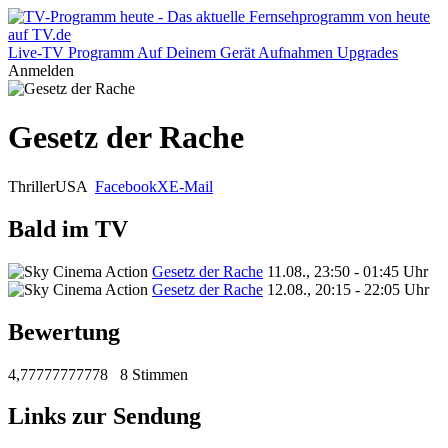
Live-TV
Programm
Auf Deinem Gerät
Aufnahmen
Upgrades
Anmelden
Gesetz der Rache
Thriller
USA
Facebook
X
E-Mail
Bald im TV
Gesetz der Rache
11.08., 23:50 - 01:45 Uhr
Gesetz der Rache
12.08., 20:15 - 22:05 Uhr
Bewertung
4,77777777778
8 Stimmen
Links zur Sendung