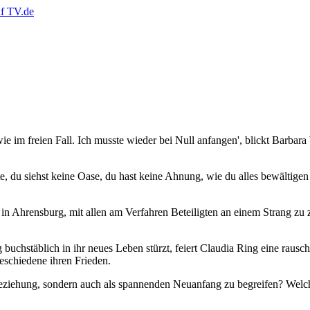
ie im freien Fall. Ich musste wieder bei Null anfangen', blickt Barba
, du siehst keine Oase, du hast keine Ahnung, wie du alles bewältigen so
in Ahrensburg, mit allen am Verfahren Beteiligten an einem Strang zu
chstäblich in ihr neues Leben stürzt, feiert Claudia Ring eine raus
eschiedene ihren Frieden.
 Beziehung, sondern auch als spannenden Neuanfang zu begreifen? Welch