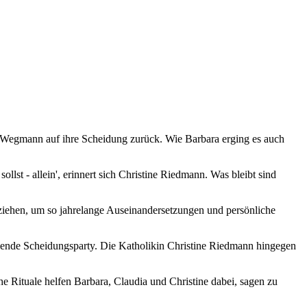
ra Wegmann auf ihre Scheidung zurück. Wie Barbara erging es auch
llst - allein', erinnert sich Christine Riedmann. Was bleibt sind
 ziehen, um so jahrelange Auseinandersetzungen und persönliche
chende Scheidungsparty. Die Katholikin Christine Riedmann hingegen
e Rituale helfen Barbara, Claudia und Christine dabei, sagen zu