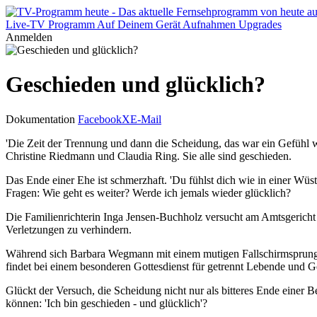
Live-TV
Programm
Auf Deinem Gerät
Aufnahmen
Upgrades
Anmelden
Geschieden und glücklich?
Dokumentation
Facebook
X
E-Mail
'Die Zeit der Trennung und dann die Scheidung, das war ein Gefühl w
Christine Riedmann und Claudia Ring. Sie alle sind geschieden.
Das Ende einer Ehe ist schmerzhaft. 'Du fühlst dich wie in einer Wüste
Fragen: Wie geht es weiter? Werde ich jemals wieder glücklich?
Die Familienrichterin Inga Jensen-Buchholz versucht am Amtsgericht 
Verletzungen zu verhindern.
Während sich Barbara Wegmann mit einem mutigen Fallschirmsprung bu
findet bei einem besonderen Gottesdienst für getrennt Lebende und G
Glückt der Versuch, die Scheidung nicht nur als bitteres Ende einer
können: 'Ich bin geschieden - und glücklich'?