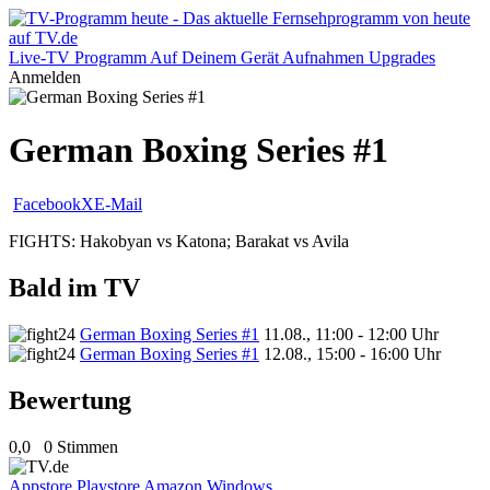
Live-TV
Programm
Auf Deinem Gerät
Aufnahmen
Upgrades
Anmelden
German Boxing Series #1
Facebook
X
E-Mail
FIGHTS: Hakobyan vs Katona; Barakat vs Avila
Bald im TV
German Boxing Series #1
11.08., 11:00 - 12:00 Uhr
German Boxing Series #1
12.08., 15:00 - 16:00 Uhr
Bewertung
0,0
0 Stimmen
Appstore
Playstore
Amazon
Windows