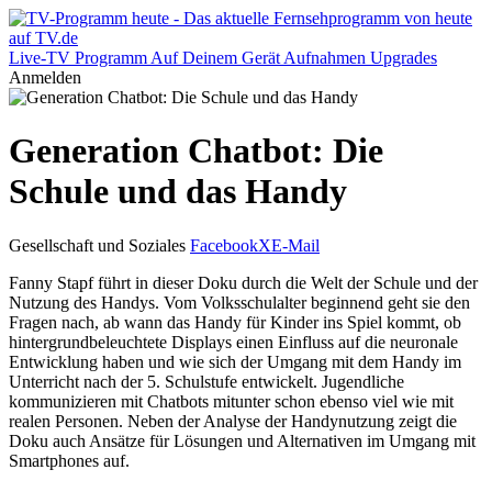
Live-TV
Programm
Auf Deinem Gerät
Aufnahmen
Upgrades
Anmelden
Generation Chatbot: Die
Schule und das Handy
Gesellschaft und Soziales
Facebook
X
E-Mail
Fanny Stapf führt in dieser Doku durch die Welt der Schule und der
Nutzung des Handys. Vom Volksschulalter beginnend geht sie den
Fragen nach, ab wann das Handy für Kinder ins Spiel kommt, ob
hintergrundbeleuchtete Displays einen Einfluss auf die neuronale
Entwicklung haben und wie sich der Umgang mit dem Handy im
Unterricht nach der 5. Schulstufe entwickelt. Jugendliche
kommunizieren mit Chatbots mitunter schon ebenso viel wie mit
realen Personen. Neben der Analyse der Handynutzung zeigt die
Doku auch Ansätze für Lösungen und Alternativen im Umgang mit
Smartphones auf.