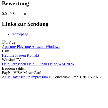
Bewertung
0,0
0 Stimmen
Links zur Sendung
Homepage
Appstore
Playstore
Amazon
Windows
Hilfe
Häufige Fragen
Kontakt
Wir sind TV.de
Dein Fernsehen
Dein Fußball
Deine WM 2026
Bequem zahlen
PayPal
VISA
MasterCard
AGB
Datenschutz
Impressum
© Couchfunk GmbH 2011 - 2026