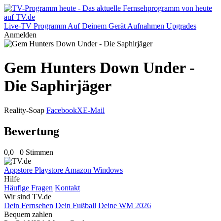
Live-TV
Programm
Auf Deinem Gerät
Aufnahmen
Upgrades
Anmelden
Gem Hunters Down Under -
Die Saphirjäger
Reality-Soap
Facebook
X
E-Mail
Bewertung
0,0
0 Stimmen
Appstore
Playstore
Amazon
Windows
Hilfe
Häufige Fragen
Kontakt
Wir sind TV.de
Dein Fernsehen
Dein Fußball
Deine WM 2026
Bequem zahlen