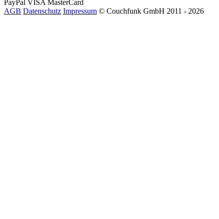
PayPal
VISA
MasterCard
AGB
Datenschutz
Impressum
© Couchfunk GmbH 2011 - 2026