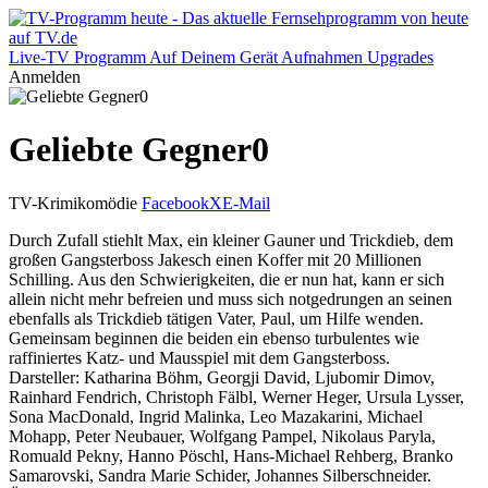
Live-TV
Programm
Auf Deinem Gerät
Aufnahmen
Upgrades
Anmelden
Geliebte Gegner0
TV-Krimikomödie
Facebook
X
E-Mail
Durch Zufall stiehlt Max, ein kleiner Gauner und Trickdieb, dem
großen Gangsterboss Jakesch einen Koffer mit 20 Millionen
Schilling. Aus den Schwierigkeiten, die er nun hat, kann er sich
allein nicht mehr befreien und muss sich notgedrungen an seinen
ebenfalls als Trickdieb tätigen Vater, Paul, um Hilfe wenden.
Gemeinsam beginnen die beiden ein ebenso turbulentes wie
raffiniertes Katz- und Mausspiel mit dem Gangsterboss.
Darsteller: Katharina Böhm, Georgji David, Ljubomir Dimov,
Rainhard Fendrich, Christoph Fälbl, Werner Heger, Ursula Lysser,
Sona MacDonald, Ingrid Malinka, Leo Mazakarini, Michael
Mohapp, Peter Neubauer, Wolfgang Pampel, Nikolaus Paryla,
Romuald Pekny, Hanno Pöschl, Hans-Michael Rehberg, Branko
Samarovski, Sandra Marie Schider, Johannes Silberschneider.