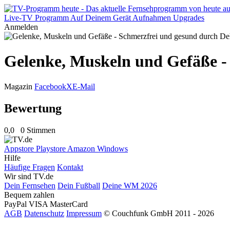
Live-TV
Programm
Auf Deinem Gerät
Aufnahmen
Upgrades
Anmelden
Gelenke, Muskeln und Gefäße -
Magazin
Facebook
X
E-Mail
Bewertung
0,0
0 Stimmen
Appstore
Playstore
Amazon
Windows
Hilfe
Häufige Fragen
Kontakt
Wir sind TV.de
Dein Fernsehen
Dein Fußball
Deine WM 2026
Bequem zahlen
PayPal
VISA
MasterCard
AGB
Datenschutz
Impressum
© Couchfunk GmbH 2011 - 2026