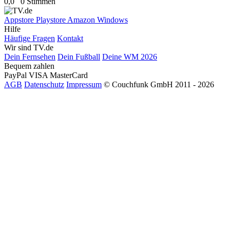
0,0
0 Stimmen
Appstore
Playstore
Amazon
Windows
Hilfe
Häufige Fragen
Kontakt
Wir sind TV.de
Dein Fernsehen
Dein Fußball
Deine WM 2026
Bequem zahlen
PayPal
VISA
MasterCard
AGB
Datenschutz
Impressum
© Couchfunk GmbH 2011 - 2026