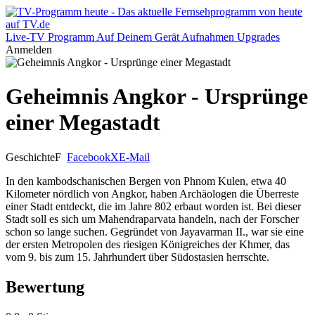
Live-TV
Programm
Auf Deinem Gerät
Aufnahmen
Upgrades
Anmelden
Geheimnis Angkor - Ursprünge
einer Megastadt
Geschichte
F
Facebook
X
E-Mail
In den kambodschanischen Bergen von Phnom Kulen, etwa 40
Kilometer nördlich von Angkor, haben Archäologen die Überreste
einer Stadt entdeckt, die im Jahre 802 erbaut worden ist. Bei dieser
Stadt soll es sich um Mahendraparvata handeln, nach der Forscher
schon so lange suchen. Gegründet von Jayavarman II., war sie eine
der ersten Metropolen des riesigen Königreiches der Khmer, das
vom 9. bis zum 15. Jahrhundert über Südostasien herrschte.
Bewertung