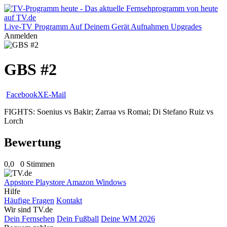
Live-TV
Programm
Auf Deinem Gerät
Aufnahmen
Upgrades
Anmelden
GBS #2
Facebook
X
E-Mail
FIGHTS: Soenius vs Bakir; Zarraa vs Romai; Di Stefano Ruiz vs
Lorch
Bewertung
0,0
0 Stimmen
Appstore
Playstore
Amazon
Windows
Hilfe
Häufige Fragen
Kontakt
Wir sind TV.de
Dein Fernsehen
Dein Fußball
Deine WM 2026