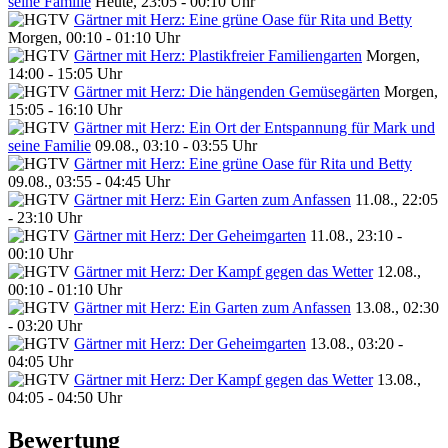
seine Familie
Heute, 23:05 - 00:10 Uhr
Gärtner mit Herz: Eine grüne Oase für Rita und Betty
Morgen, 00:10 - 01:10 Uhr
Gärtner mit Herz: Plastikfreier Familiengarten
Morgen,
14:00 - 15:05 Uhr
Gärtner mit Herz: Die hängenden Gemüsegärten
Morgen,
15:05 - 16:10 Uhr
Gärtner mit Herz: Ein Ort der Entspannung für Mark und
seine Familie
09.08., 03:10 - 03:55 Uhr
Gärtner mit Herz: Eine grüne Oase für Rita und Betty
09.08., 03:55 - 04:45 Uhr
Gärtner mit Herz: Ein Garten zum Anfassen
11.08., 22:05
- 23:10 Uhr
Gärtner mit Herz: Der Geheimgarten
11.08., 23:10 -
00:10 Uhr
Gärtner mit Herz: Der Kampf gegen das Wetter
12.08.,
00:10 - 01:10 Uhr
Gärtner mit Herz: Ein Garten zum Anfassen
13.08., 02:30
- 03:20 Uhr
Gärtner mit Herz: Der Geheimgarten
13.08., 03:20 -
04:05 Uhr
Gärtner mit Herz: Der Kampf gegen das Wetter
13.08.,
04:05 - 04:50 Uhr
Bewertung