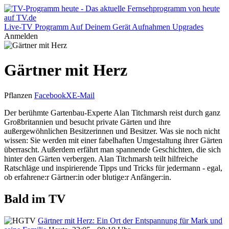
Live-TV
Programm
Auf Deinem Gerät
Aufnahmen
Upgrades
Anmelden
Gärtner mit Herz
Pflanzen
Facebook
X
E-Mail
Der berühmte Gartenbau-Experte Alan Titchmarsh reist durch ganz
Großbritannien und besucht private Gärten und ihre
außergewöhnlichen Besitzerinnen und Besitzer. Was sie noch nicht
wissen: Sie werden mit einer fabelhaften Umgestaltung ihrer Gärten
überrascht. Außerdem erfährt man spannende Geschichten, die sich
hinter den Gärten verbergen. Alan Titchmarsh teilt hilfreiche
Ratschläge und inspirierende Tipps und Tricks für jedermann - egal,
ob erfahrene:r Gärtner:in oder blutige:r Anfänger:in.
Bald im TV
Gärtner mit Herz: Ein Ort der Entspannung für Mark und