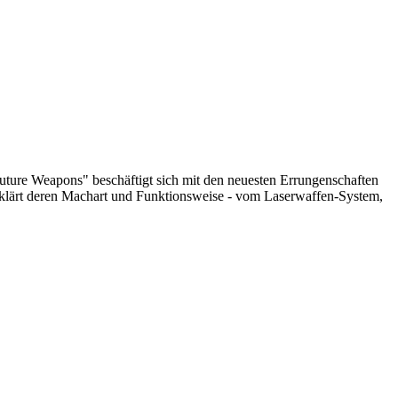
Future Weapons" beschäftigt sich mit den neuesten Errungenschaften
rklärt deren Machart und Funktionsweise - vom Laserwaffen-System,