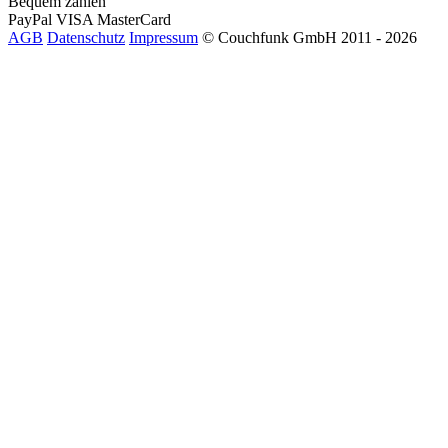
Bequem zahlen
PayPal
VISA
MasterCard
AGB
Datenschutz
Impressum
© Couchfunk GmbH 2011 - 2026