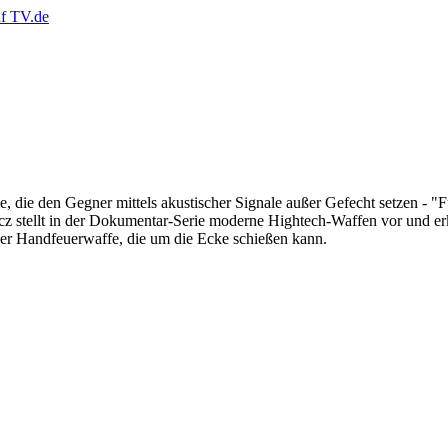
, die den Gegner mittels akustischer Signale außer Gefecht setzen - "
z stellt in der Dokumentar-Serie moderne Hightech-Waffen vor und e
iner Handfeuerwaffe, die um die Ecke schießen kann.