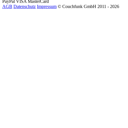
PayPal
VISA
MasterCard
AGB
Datenschutz
Impressum
© Couchfunk GmbH 2011 - 2026