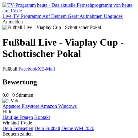
Live-TV
Programm
Auf Deinem Gerät
Aufnahmen
Upgrades
Anmelden
Fußball Live - Viaplay Cup -
Schottischer Pokal
Fußball
Facebook
X
E-Mail
Bewertung
0,0
0 Stimmen
Appstore
Playstore
Amazon
Windows
Hilfe
Häufige Fragen
Kontakt
Wir sind TV.de
Dein Fernsehen
Dein Fußball
Deine WM 2026
Bequem zahlen