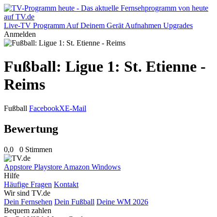
Live-TV
Programm
Auf Deinem Gerät
Aufnahmen
Upgrades
Anmelden
Fußball: Ligue 1: St. Etienne -
Reims
Fußball
Facebook
X
E-Mail
Bewertung
0,0
0 Stimmen
Appstore
Playstore
Amazon
Windows
Hilfe
Häufige Fragen
Kontakt
Wir sind TV.de
Dein Fernsehen
Dein Fußball
Deine WM 2026
Bequem zahlen