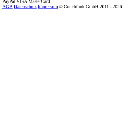
PayPal
VISA
MasterCard
AGB
Datenschutz
Impressum
© Couchfunk GmbH 2011 - 2026