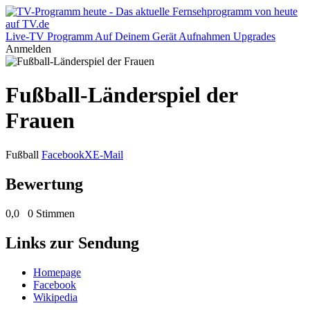
Live-TV
Programm
Auf Deinem Gerät
Aufnahmen
Upgrades
Anmelden
Fußball-Länderspiel der
Frauen
Fußball
Facebook
X
E-Mail
Bewertung
0,0
0 Stimmen
Links zur Sendung
Homepage
Facebook
Wikipedia