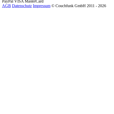
PayPal
VISA
MasterCard
AGB
Datenschutz
Impressum
© Couchfunk GmbH 2011 - 2026