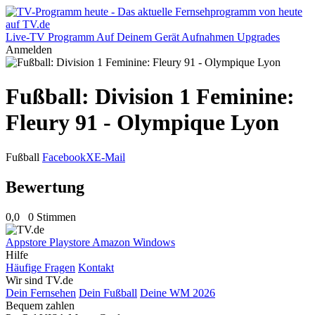
Live-TV
Programm
Auf Deinem Gerät
Aufnahmen
Upgrades
Anmelden
Fußball: Division 1 Feminine:
Fleury 91 - Olympique Lyon
Fußball
Facebook
X
E-Mail
Bewertung
0,0
0 Stimmen
Appstore
Playstore
Amazon
Windows
Hilfe
Häufige Fragen
Kontakt
Wir sind TV.de
Dein Fernsehen
Dein Fußball
Deine WM 2026
Bequem zahlen