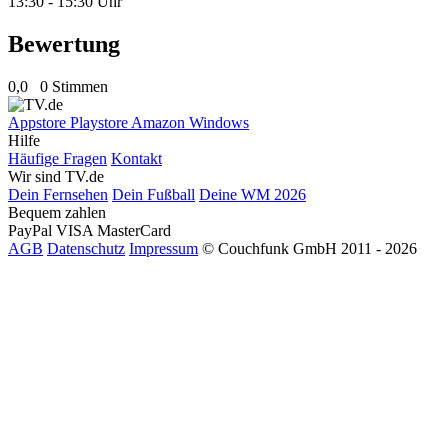
13:30 - 15:30 Uhr
Bewertung
0,0
0 Stimmen
Appstore
Playstore
Amazon
Windows
Hilfe
Häufige Fragen
Kontakt
Wir sind TV.de
Dein Fernsehen
Dein Fußball
Deine WM 2026
Bequem zahlen
PayPal
VISA
MasterCard
AGB
Datenschutz
Impressum
© Couchfunk GmbH 2011 - 2026