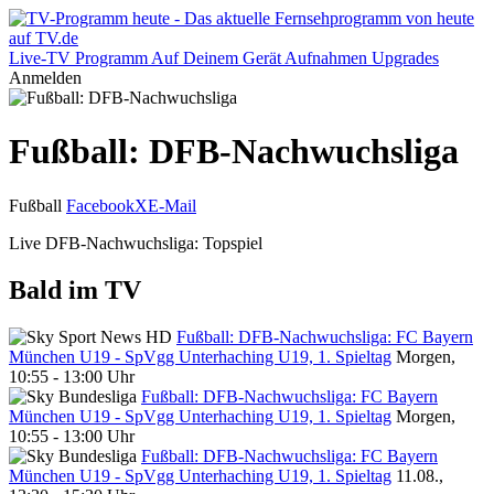
Live-TV
Programm
Auf Deinem Gerät
Aufnahmen
Upgrades
Anmelden
Fußball: DFB-Nachwuchsliga
Fußball
Facebook
X
E-Mail
Live DFB-Nachwuchsliga: Topspiel
Bald im TV
Fußball: DFB-Nachwuchsliga: FC Bayern
München U19 - SpVgg Unterhaching U19, 1. Spieltag
Morgen,
10:55 - 13:00 Uhr
Fußball: DFB-Nachwuchsliga: FC Bayern
München U19 - SpVgg Unterhaching U19, 1. Spieltag
Morgen,
10:55 - 13:00 Uhr
Fußball: DFB-Nachwuchsliga: FC Bayern
München U19 - SpVgg Unterhaching U19, 1. Spieltag
11.08.,