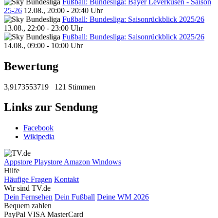
Fußball: Bundesliga: Bayer Leverkusen - Saison
25-26
12.08., 20:00 - 20:40 Uhr
Fußball: Bundesliga: Saisonrückblick 2025/26
13.08., 22:00 - 23:00 Uhr
Fußball: Bundesliga: Saisonrückblick 2025/26
14.08., 09:00 - 10:00 Uhr
Bewertung
3,9173553719
121 Stimmen
Links zur Sendung
Facebook
Wikipedia
Appstore
Playstore
Amazon
Windows
Hilfe
Häufige Fragen
Kontakt
Wir sind TV.de
Dein Fernsehen
Dein Fußball
Deine WM 2026
Bequem zahlen
PayPal
VISA
MasterCard