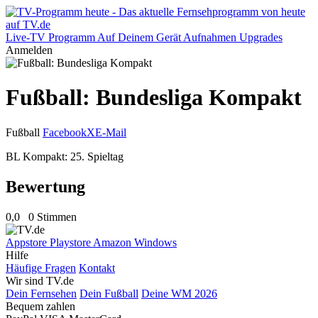
Live-TV
Programm
Auf Deinem Gerät
Aufnahmen
Upgrades
Anmelden
Fußball: Bundesliga Kompakt
Fußball
Facebook
X
E-Mail
BL Kompakt: 25. Spieltag
Bewertung
0,0
0 Stimmen
Appstore
Playstore
Amazon
Windows
Hilfe
Häufige Fragen
Kontakt
Wir sind TV.de
Dein Fernsehen
Dein Fußball
Deine WM 2026
Bequem zahlen