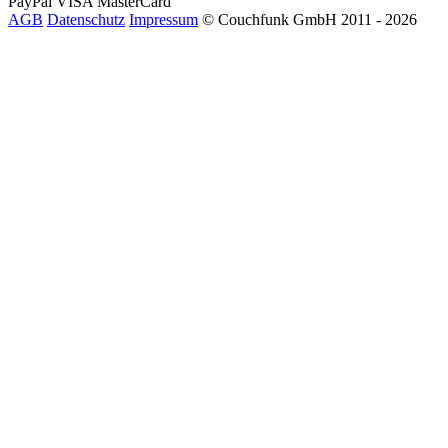
PayPal
VISA
MasterCard
AGB
Datenschutz
Impressum
© Couchfunk GmbH 2011 - 2026