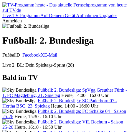
Live-TV
Programm
Auf Deinem Gerät
Aufnahmen
Upgrades
Anmelden
Fußball: 2. Bundesliga
Fußball
D
Facebook
X
E-Mail
Live 2. BL: Dein Spieltags-Sprint (28)
Bald im TV
Fußball: 2. Bundesliga: SpVgg Greuther Fürth -
1. FC Magdeburg, 21. Spieltag
Heute, 14:00 - 16:00 Uhr
Fußball: 2. Bundesliga: SC Paderborn 07 -
Hertha BSC, 23. Spieltag
Heute, 14:00 - 16:00 Uhr
Fußball: 2. Bundesliga: FC Schalke 04 - Saison
25-26
Heute, 15:30 - 16:10 Uhr
Fußball: 2. Bundesliga: VfL Bochum - Saison
25-26
Heute, 16:10 - 16:50 Uhr