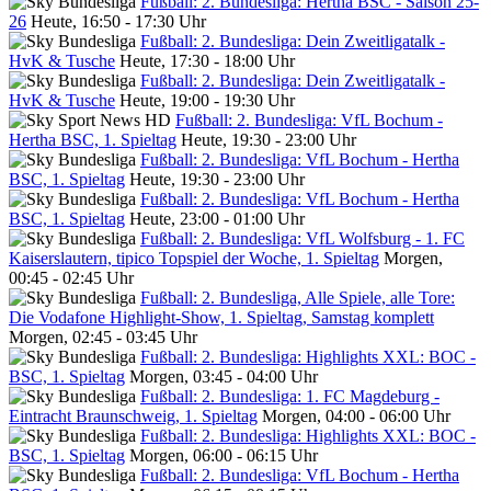
Fußball: 2. Bundesliga: Hertha BSC - Saison 25-
26
Heute, 16:50 - 17:30 Uhr
Fußball: 2. Bundesliga: Dein Zweitligatalk -
HvK & Tusche
Heute, 17:30 - 18:00 Uhr
Fußball: 2. Bundesliga: Dein Zweitligatalk -
HvK & Tusche
Heute, 19:00 - 19:30 Uhr
Fußball: 2. Bundesliga: VfL Bochum -
Hertha BSC, 1. Spieltag
Heute, 19:30 - 23:00 Uhr
Fußball: 2. Bundesliga: VfL Bochum - Hertha
BSC, 1. Spieltag
Heute, 19:30 - 23:00 Uhr
Fußball: 2. Bundesliga: VfL Bochum - Hertha
BSC, 1. Spieltag
Heute, 23:00 - 01:00 Uhr
Fußball: 2. Bundesliga: VfL Wolfsburg - 1. FC
Kaiserslautern, tipico Topspiel der Woche, 1. Spieltag
Morgen,
00:45 - 02:45 Uhr
Fußball: 2. Bundesliga, Alle Spiele, alle Tore:
Die Vodafone Highlight-Show, 1. Spieltag, Samstag komplett
Morgen, 02:45 - 03:45 Uhr
Fußball: 2. Bundesliga: Highlights XXL: BOC -
BSC, 1. Spieltag
Morgen, 03:45 - 04:00 Uhr
Fußball: 2. Bundesliga: 1. FC Magdeburg -
Eintracht Braunschweig, 1. Spieltag
Morgen, 04:00 - 06:00 Uhr
Fußball: 2. Bundesliga: Highlights XXL: BOC -
BSC, 1. Spieltag
Morgen, 06:00 - 06:15 Uhr
Fußball: 2. Bundesliga: VfL Bochum - Hertha