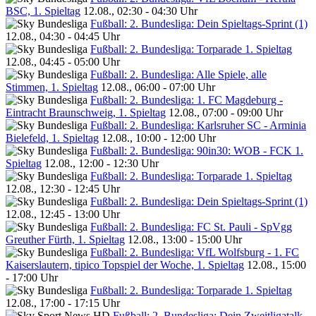
BSC, 1. Spieltag
12.08., 02:30 - 04:30 Uhr
Fußball: 2. Bundesliga: Dein Spieltags-Sprint (1)
12.08., 04:30 - 04:45 Uhr
Fußball: 2. Bundesliga: Torparade 1. Spieltag
12.08., 04:45 - 05:00 Uhr
Fußball: 2. Bundesliga: Alle Spiele, alle
Stimmen, 1. Spieltag
12.08., 06:00 - 07:00 Uhr
Fußball: 2. Bundesliga: 1. FC Magdeburg -
Eintracht Braunschweig, 1. Spieltag
12.08., 07:00 - 09:00 Uhr
Fußball: 2. Bundesliga: Karlsruher SC - Arminia
Bielefeld, 1. Spieltag
12.08., 10:00 - 12:00 Uhr
Fußball: 2. Bundesliga: 90in30: WOB - FCK 1.
Spieltag
12.08., 12:00 - 12:30 Uhr
Fußball: 2. Bundesliga: Torparade 1. Spieltag
12.08., 12:30 - 12:45 Uhr
Fußball: 2. Bundesliga: Dein Spieltags-Sprint (1)
12.08., 12:45 - 13:00 Uhr
Fußball: 2. Bundesliga: FC St. Pauli - SpVgg
Greuther Fürth, 1. Spieltag
12.08., 13:00 - 15:00 Uhr
Fußball: 2. Bundesliga: VfL Wolfsburg - 1. FC
Kaiserslautern, tipico Topspiel der Woche, 1. Spieltag
12.08., 15:00
- 17:00 Uhr
Fußball: 2. Bundesliga: Torparade 1. Spieltag
12.08., 17:00 - 17:15 Uhr
Fußball: 2. Bundesliga: Dein Zweitligatalk -