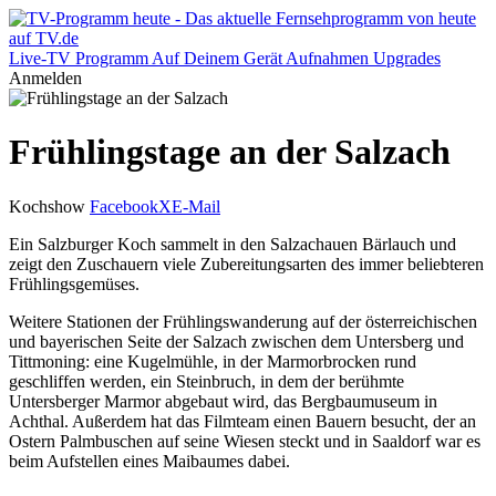
Live-TV
Programm
Auf Deinem Gerät
Aufnahmen
Upgrades
Anmelden
Frühlingstage an der Salzach
Kochshow
Facebook
X
E-Mail
Ein Salzburger Koch sammelt in den Salzachauen Bärlauch und
zeigt den Zuschauern viele Zubereitungsarten des immer beliebteren
Frühlingsgemüses.
Weitere Stationen der Frühlingswanderung auf der österreichischen
und bayerischen Seite der Salzach zwischen dem Untersberg und
Tittmoning: eine Kugelmühle, in der Marmorbrocken rund
geschliffen werden, ein Steinbruch, in dem der berühmte
Untersberger Marmor abgebaut wird, das Bergbaumuseum in
Achthal. Außerdem hat das Filmteam einen Bauern besucht, der an
Ostern Palmbuschen auf seine Wiesen steckt und in Saaldorf war es
beim Aufstellen eines Maibaumes dabei.